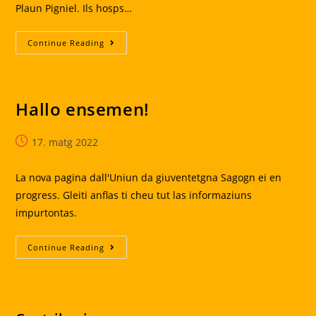
Plaun Pigniel. Ils hosps…
Solver
Continue Reading
D’emprem
D’uost
Hallo ensemen!
Post
17. matg 2022
published:
La nova pagina dall'Uniun da giuventetgna Sagogn ei en
progress. Gleiti anflas ti cheu tut las informaziuns
impurtontas.
Hallo
Continue Reading
Ensemen!